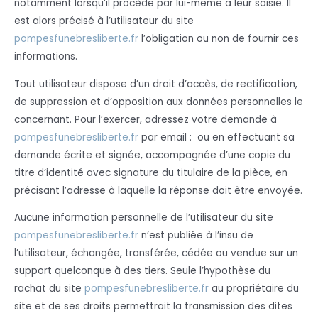
notamment lorsqu’il procède par lui-même à leur saisie. Il
est alors précisé à l’utilisateur du site
pompesfunebresliberte.fr
l’obligation ou non de fournir ces
informations.
Tout utilisateur dispose d’un droit d’accès, de rectification,
de suppression et d’opposition aux données personnelles le
concernant. Pour l’exercer, adressez votre demande à
pompesfunebresliberte.fr
par email : ou en effectuant sa
demande écrite et signée, accompagnée d’une copie du
titre d’identité avec signature du titulaire de la pièce, en
précisant l’adresse à laquelle la réponse doit être envoyée.
Aucune information personnelle de l’utilisateur du site
pompesfunebresliberte.fr
n’est publiée à l’insu de
l’utilisateur, échangée, transférée, cédée ou vendue sur un
support quelconque à des tiers. Seule l’hypothèse du
rachat du site
pompesfunebresliberte.fr
au propriétaire du
site et de ses droits permettrait la transmission des dites