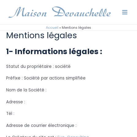
Aller
Main
au
Men
contenu
Accueil
»
Mentions légales
Mentions légales
1- Informations légales :
Statut du propriétaire : société
Préfixe : Société par actions simplifiée
Nom de la Société :
Adresse :
Tél :
Adresse de courrier électronique :